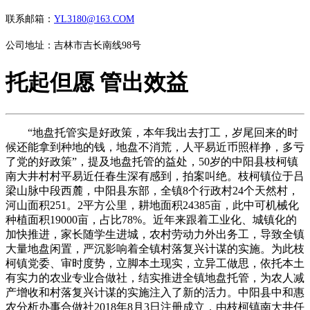
联系邮箱：
YL3180@163.COM
公司地址：吉林市吉长南线98号
托起但愿 管出效益
“地盘托管实是好政策，本年我出去打工，岁尾回来的时
候还能拿到种地的钱，地盘不消荒，人平易近币照样挣，多亏
了党的好政策”，提及地盘托管的益处，50岁的中阳县枝柯镇
南大井村村平易近任春生深有感到，拍案叫绝。枝柯镇位于吕
梁山脉中段西麓，中阳县东部，全镇8个行政村24个天然村，
河山面积251。2平方公里，耕地面积24385亩，此中可机械化
种植面积19000亩，占比78%。近年来跟着工业化、城镇化的
加快推进，家长随学生进城，农村劳动力外出务工，导致全镇
大量地盘闲置，严沉影响着全镇村落复兴计谋的实施。为此枝
柯镇党委、审时度势，立脚本土现实，立异工做思，依托本土
有实力的农业专业合做社，结实推进全镇地盘托管，为农人减
产增收和村落复兴计谋的实施注入了新的活力。中阳县中和惠
农分析办事合做社2018年8月3日注册成立，由枝柯镇南大井任