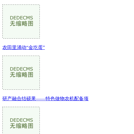
农田里涌动“金圪蛋”
研产融合结硕果——特色做物农机配备项