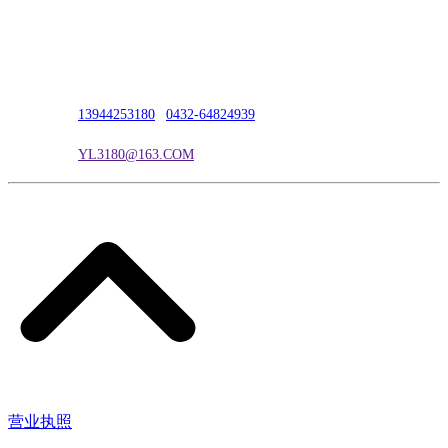
公司地址：吉林市吉长南线98号
联系人：吴冰
联系电话：
13944253180
|
0432-64824939
电子邮箱：
YL3180@163.COM
营业执照