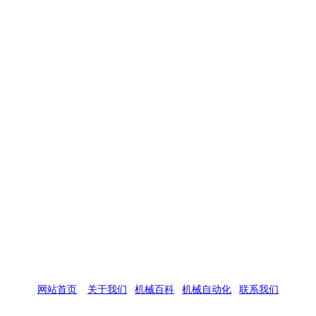
网站首页
|
关于我们
|
机械百科
|
机械自动化
|
联系我们