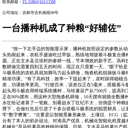
联系邮箱：
YL3180@163.COM
公司地址：吉林市吉长南线98号
一台播种机成了种粮“好辅佐”
“按一下左手边的智能显示屏，播种机按照设定的参数从动行
头热闹起来，农机手盛迪吃过早饭，熟练地驾驶着斗极复合播
愿。正在文水县北张村的春耕一线，节本增效的新手艺、高科技
数耕做完需要四到五天的时间，现正在只需要一天。”眼下恰
斗极系统的农机具就加脚马力起头耕做，拖沓机机组操纵斗极
精准功课。“有了高科技，效率一下提起来了，农时踩得稳稳
差，功课效率更高。”行驶百米，误差仅正在5毫米，搭载着斗
起头用斗极农用终端系统播种，马铃薯亩产从7500斤，提高到
正在90%摆布，用这种大型拖沓机耕做，10天摆布就能全数播
永壮给记者算了一笔账。别看赵永丁壮纪不大，但倒是个种粮的
撑下，合做社先后引进了十多台搭载斗极系统的聪慧耕具，让
牢“数字樊篱”。“次要是以智能景象形象坐、土壤仪、ECG
台有了本人的初步设法。对准高产优良，机械化智能化程度越
机械化”是马铃薯高效种植的保障。目前，文水县马铃薯出产机