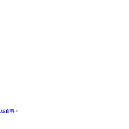
机械百科
>