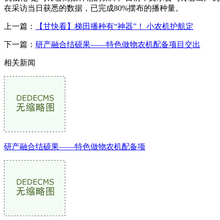
在采访当日获悉的数据，已完成80%摆布的播种量。
上一篇：
【甘快看】梯田播种有“神器”！ 小农机护航定
下一篇：
研产融合结硕果——特色做物农机配备项目交出
相关新闻
研产融合结硕果——特色做物农机配备项