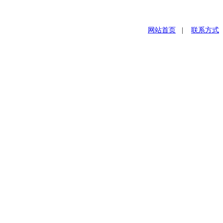
网站首页
|
联系方式