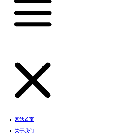
网站首页
关于我们