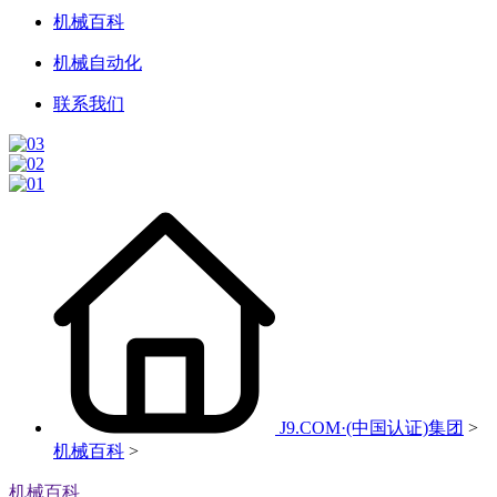
机械百科
机械自动化
联系我们
J9.COM·(中国认证)集团
>
机械百科
>
机械百科